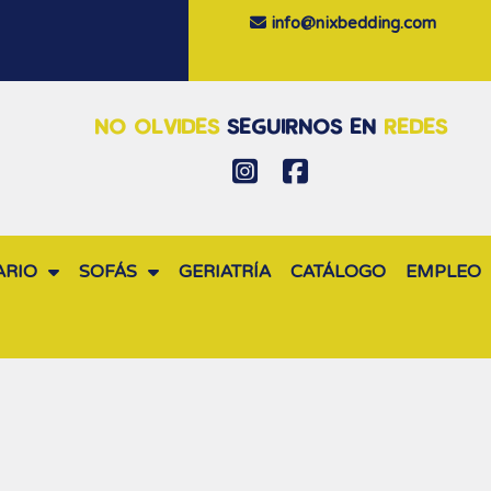
info@nixbedding.com
NO OLVIDES
SEGUIRNOS EN
REDES
ARIO
SOFÁS
GERIATRÍA
CATÁLOGO
EMPLEO