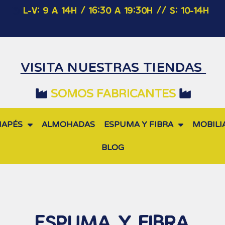
L-V: 9 A 14H / 16:30 A 19:30H
// S: 10-14H
VISITA NUESTRAS TIENDAS
SOMOS FABRICANTES
NAPÉS
ALMOHADAS
ESPUMA Y FIBRA
MOBILI
BLOG
ESPUMA Y FIBRA