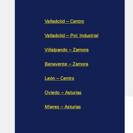
Valladolid – Centro
Valladolid – Pol. Industrial
Villalpando – Zamora
Benavente – Zamora
León – Centro
Oviedo – Asturias
Mieres – Asturias