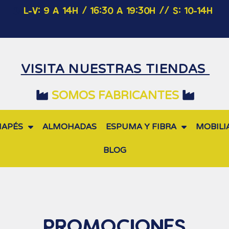
L-V: 9 A 14H / 16:30 A 19:30H
// S: 10-14H
VISITA NUESTRAS TIENDAS
SOMOS FABRICANTES
NAPÉS
ALMOHADAS
ESPUMA Y FIBRA
MOBILI
BLOG
PROMOCIONES