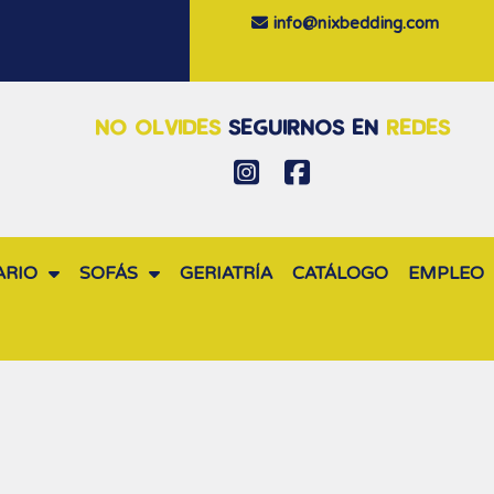
info@nixbedding.com
NO OLVIDES
SEGUIRNOS EN
REDES
ARIO
SOFÁS
GERIATRÍA
CATÁLOGO
EMPLEO