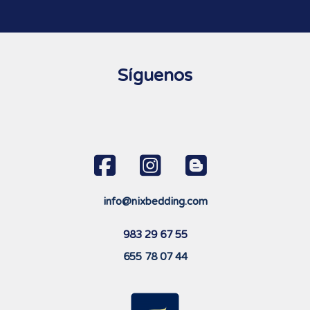
Síguenos
info@nixbedding.com
983 29 67 55
655 78 07 44