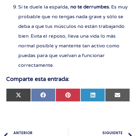
Si te duele la espalda,
no te derrumbes.
Es muy
probable que no tengas nada grave y sólo se
deba a que tus músculos no están trabajando
bien. Evita el reposo, lleva una vida lo más
normal posible y mantente tan activo como
puedas para que vuelvan a funcionar
correctamente.
Comparte esta entrada:
X
Facebook
Pinterest
LinkedIn
Email
(Twitter)
ANTERIOR
SIGUIENTE