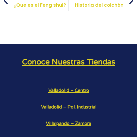
¿Que es el Feng shui?
Historia del colchón
Conoce Nuestras Tiendas
Valladolid – Centro
Valladolid – Pol. Industrial
Villalpando – Zamora