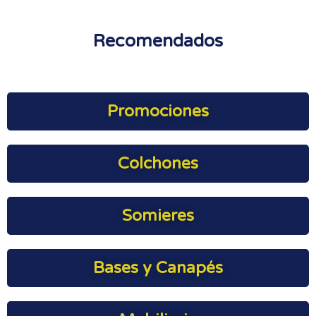
Recomendados
Promociones
Colchones
Somieres
Bases y Canapés