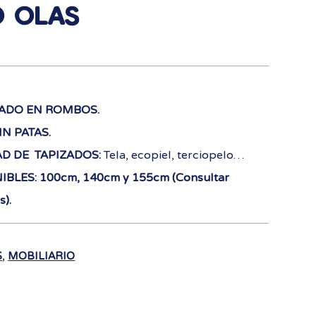
 OLAS
ZADO EN ROMBOS.
N PATAS.
AD DE TAPIZADOS:
Tela, ecopiel, terciopelo…
BLES: 100cm, 140cm y 155cm (Consultar
s).
,
S
MOBILIARIO