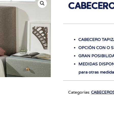
CABECERO
CABECERO TAPI
OPCIÓN CON O SI
GRAN POSIBILID
MEDIDAS DISPONI
para otras medida
Categorías:
CABECERO