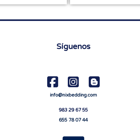
Síguenos
info@nixbedding.com
983 29 67 55
655 78 07 44