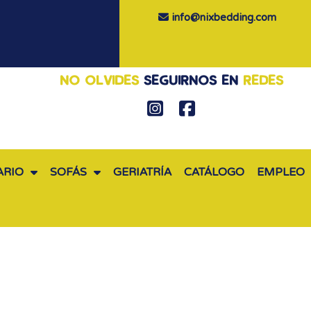
info@nixbedding.com
NO OLVIDES
SEGUIRNOS EN
REDES
ARIO
SOFÁS
GERIATRÍA
CATÁLOGO
EMPLEO