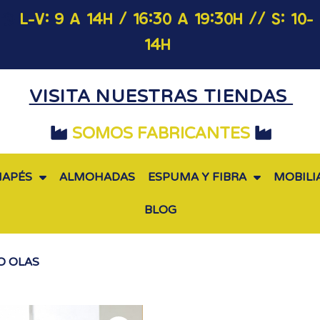
L-V: 9 A 14H / 16:30 A 19:30H
// S: 10-
14H
VISITA NUESTRAS TIENDAS
SOMOS FABRICANTES
NAPÉS
ALMOHADAS
ESPUMA Y FIBRA
MOBILI
BLOG
O OLAS