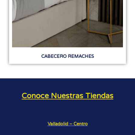
CABECERO REMACHES
Conoce Nuestras Tiendas
Valladolid – Centro