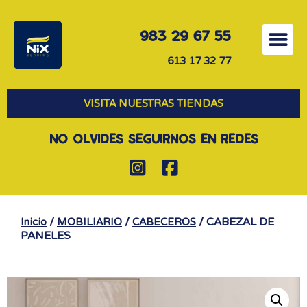
983 29 67 55
613 17 32 77
VISITA NUESTRAS TIENDAS
NO OLVIDES SEGUIRNOS EN REDES
/
/
/ CABEZAL DE
Inicio
MOBILIARIO
CABECEROS
PANELES