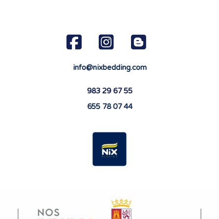
info@nixbedding.com
983 29 67 55
655 78 07 44