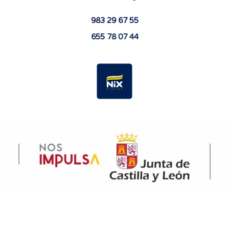
983 29 67 55
655 78 07 44