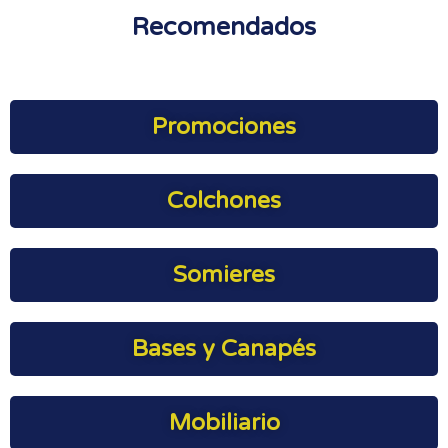
Recomendados
Promociones
Colchones
Somieres
Bases y Canapés
Mobiliario