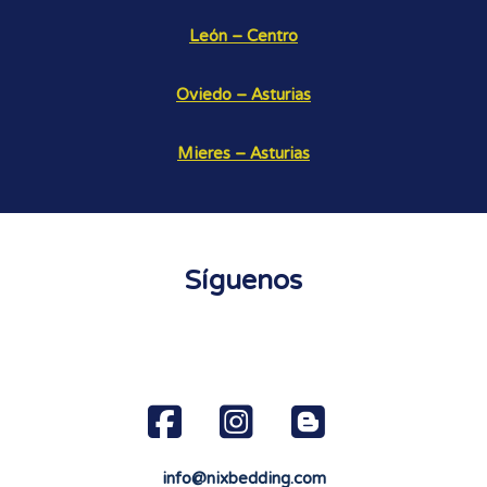
León – Centro
Oviedo – Asturias
Mieres – Asturias
Síguenos
info@nixbedding.com