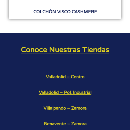
COLCHÓN VISCO CASHMERE
Conoce Nuestras Tiendas
Valladolid – Centro
Valladolid – Pol. Industrial
Villalpando – Zamora
Benavente – Zamora