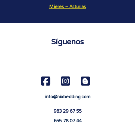
Mieres – Asturias
Síguenos
info@nixbedding.com
983 29 67 55
655 78 07 44