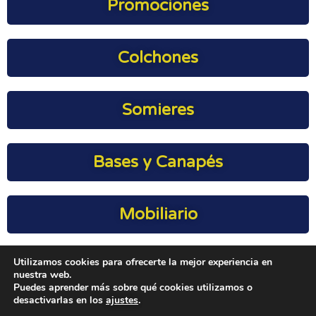
Promociones
Colchones
Somieres
Bases y Canapés
Mobiliario
Utilizamos cookies para ofrecerte la mejor experiencia en
Geriatría
nuestra web.
Puedes aprender más sobre qué cookies utilizamos o
desactivarlas en los
ajustes
.