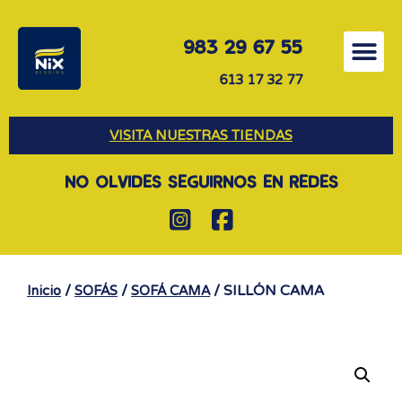
983 29 67 55
613 17 32 77
VISITA NUESTRAS TIENDAS
NO OLVIDES SEGUIRNOS EN REDES
/
/
/ SILLÓN CAMA
Inicio
SOFÁS
SOFÁ CAMA