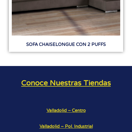
SOFA CHAISELONGUE CON 2 PUFFS
Conoce Nuestras Tiendas
Valladolid – Centro
Valladolid – Pol. Industrial