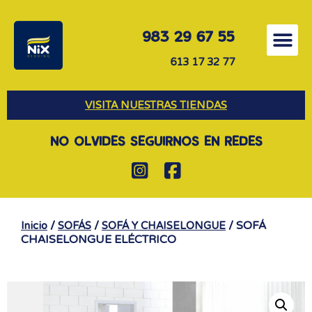
983 29 67 55
613 17 32 77
VISITA NUESTRAS TIENDAS
NO OLVIDES SEGUIRNOS EN REDES
/
/
/ SOFÁ
Inicio
SOFÁS
SOFÁ Y CHAISELONGUE
CHAISELONGUE ELÉCTRICO