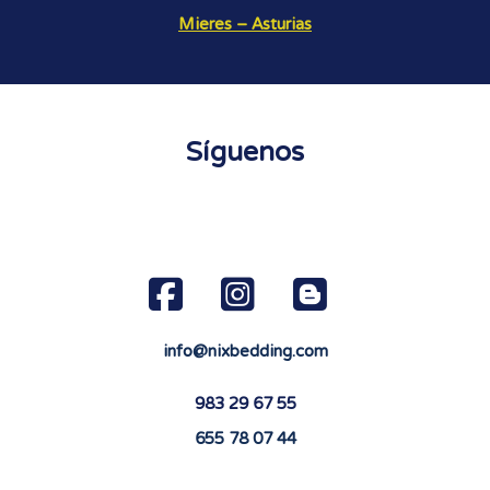
Mieres – Asturias
Síguenos
info@nixbedding.com
983 29 67 55
655 78 07 44