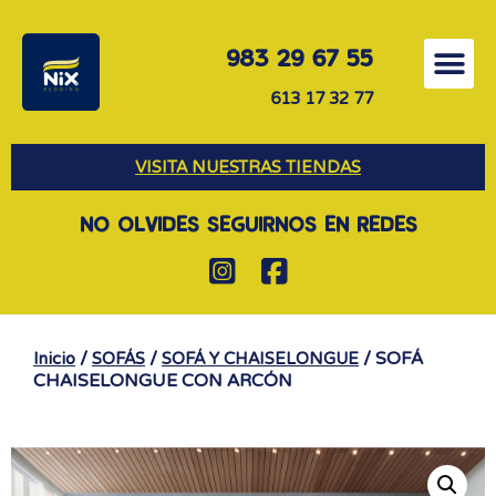
983 29 67 55
613 17 32 77
VISITA NUESTRAS TIENDAS
NO OLVIDES SEGUIRNOS EN REDES
/
/
/ SOFÁ
Inicio
SOFÁS
SOFÁ Y CHAISELONGUE
CHAISELONGUE CON ARCÓN