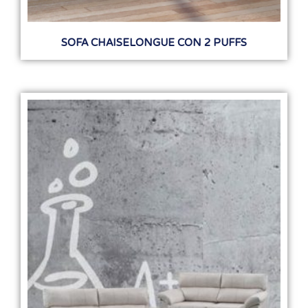
SOFA CHAISELONGUE CON 2 PUFFS