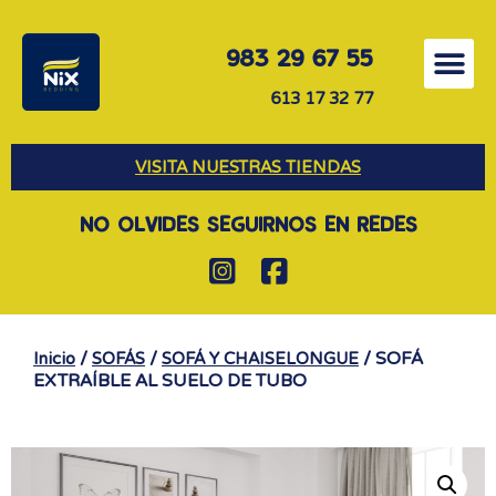
983 29 67 55
613 17 32 77
VISITA NUESTRAS TIENDAS
NO OLVIDES SEGUIRNOS EN REDES
/
/
/ SOFÁ
Inicio
SOFÁS
SOFÁ Y CHAISELONGUE
EXTRAÍBLE AL SUELO DE TUBO