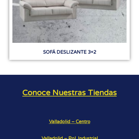
SOFÁ DESLIZANTE 3+2
Conoce Nuestras Tiendas
Valladolid – Centro
Valladolid – Pol. Industrial